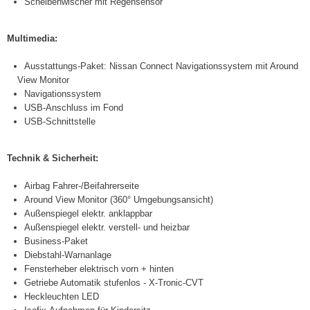
Scheibenwischer mit Regensensor
Multimedia:
Ausstattungs-Paket: Nissan Connect Navigationssystem mit Around
View Monitor
Navigationssystem
USB-Anschluss im Fond
USB-Schnittstelle
Technik & Sicherheit:
Airbag Fahrer-/Beifahrerseite
Around View Monitor (360° Umgebungsansicht)
Außenspiegel elektr. anklappbar
Außenspiegel elektr. verstell- und heizbar
Business-Paket
Diebstahl-Warnanlage
Fensterheber elektrisch vorn + hinten
Getriebe Automatik stufenlos - X-Tronic-CVT
Heckleuchten LED