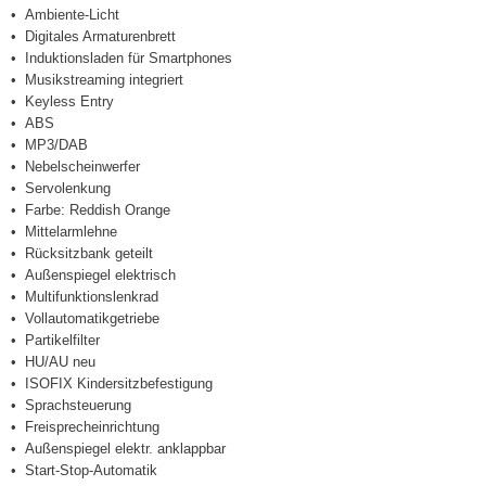
Ambiente-Licht
Digitales Armaturenbrett
Induktionsladen für Smartphones
Musikstreaming integriert
Keyless Entry
ABS
MP3/DAB
Nebelscheinwerfer
Servolenkung
Farbe: Reddish Orange
Mittelarmlehne
Rücksitzbank geteilt
Außenspiegel elektrisch
Multifunktionslenkrad
Vollautomatikgetriebe
Partikelfilter
HU/AU neu
ISOFIX Kindersitzbefestigung
Sprachsteuerung
Freisprecheinrichtung
Außenspiegel elektr. anklappbar
Start-Stop-Automatik