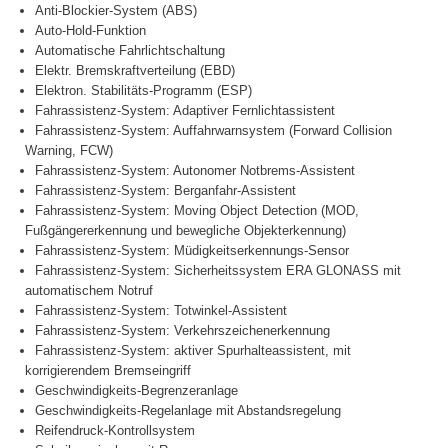
Anti-Blockier-System (ABS)
Auto-Hold-Funktion
Automatische Fahrlichtschaltung
Elektr. Bremskraftverteilung (EBD)
Elektron. Stabilitäts-Programm (ESP)
Fahrassistenz-System: Adaptiver Fernlichtassistent
Fahrassistenz-System: Auffahrwarnsystem (Forward Collision
Warning, FCW)
Fahrassistenz-System: Autonomer Notbrems-Assistent
Fahrassistenz-System: Berganfahr-Assistent
Fahrassistenz-System: Moving Object Detection (MOD,
Fußgängererkennung und bewegliche Objekterkennung)
Fahrassistenz-System: Müdigkeitserkennungs-Sensor
Fahrassistenz-System: Sicherheitssystem ERA GLONASS mit
automatischem Notruf
Fahrassistenz-System: Totwinkel-Assistent
Fahrassistenz-System: Verkehrszeichenerkennung
Fahrassistenz-System: aktiver Spurhalteassistent, mit
korrigierendem Bremseingriff
Geschwindigkeits-Begrenzeranlage
Geschwindigkeits-Regelanlage mit Abstandsregelung
Reifendruck-Kontrollsystem