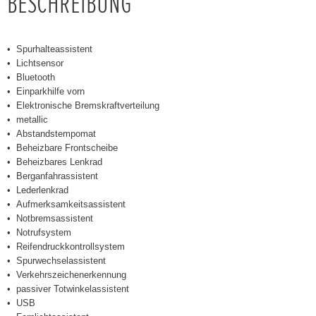
BESCHREIBUNG
Spurhalteassistent
Lichtsensor
Bluetooth
Einparkhilfe vorn
Elektronische Bremskraftverteilung
metallic
Abstandstempomat
Beheizbare Frontscheibe
Beheizbares Lenkrad
Berganfahrassistent
Lederlenkrad
Aufmerksamkeitsassistent
Notbremsassistent
Notrufsystem
Reifendruckkontrollsystem
Spurwechselassistent
Verkehrszeichenerkennung
passiver Totwinkelassistent
USB