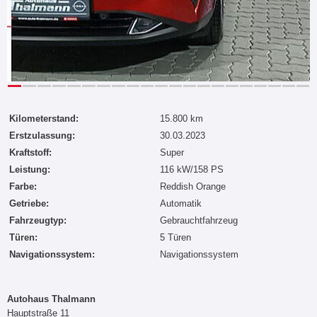
Kilometerstand:
15.800 km
Erstzulassung:
30.03.2023
Kraftstoff:
Super
Leistung:
116 kW/158 PS
Farbe:
Reddish Orange
Getriebe:
Automatik
Fahrzeugtyp:
Gebrauchtfahrzeug
Türen:
5 Türen
Navigationssystem:
Navigationssystem
Autohaus Thalmann
Hauptstraße 11