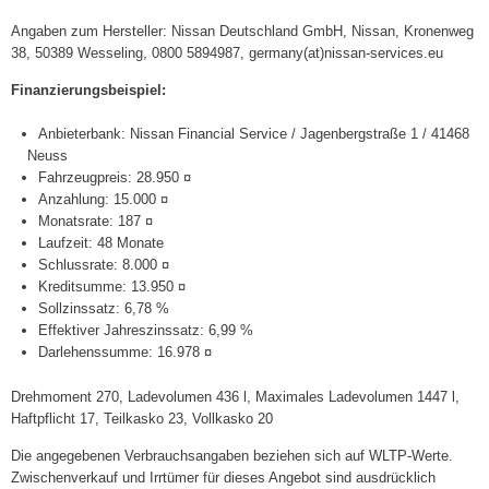
Angaben zum Hersteller: Nissan Deutschland GmbH, Nissan, Kronenweg
38, 50389 Wesseling, 0800 5894987, germany(at)nissan-services.eu
Finanzierungsbeispiel:
Anbieterbank: Nissan Financial Service / Jagenbergstraße 1 / 41468
Neuss
Fahrzeugpreis: 28.950 ¤
Anzahlung: 15.000 ¤
Monatsrate: 187 ¤
Laufzeit: 48 Monate
Schlussrate: 8.000 ¤
Kreditsumme: 13.950 ¤
Sollzinssatz: 6,78 %
Effektiver Jahreszinssatz: 6,99 %
Darlehenssumme: 16.978 ¤
Drehmoment 270, Ladevolumen 436 l, Maximales Ladevolumen 1447 l,
Haftpflicht 17, Teilkasko 23, Vollkasko 20
Die angegebenen Verbrauchsangaben beziehen sich auf WLTP-Werte.
Zwischenverkauf und Irrtümer für dieses Angebot sind ausdrücklich