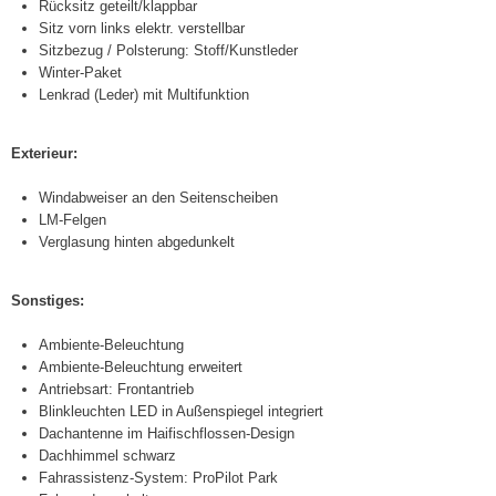
Rücksitz geteilt/klappbar
Sitz vorn links elektr. verstellbar
Sitzbezug / Polsterung: Stoff/Kunstleder
Winter-Paket
Lenkrad (Leder) mit Multifunktion
Exterieur:
Windabweiser an den Seitenscheiben
LM-Felgen
Verglasung hinten abgedunkelt
Sonstiges:
Ambiente-Beleuchtung
Ambiente-Beleuchtung erweitert
Antriebsart: Frontantrieb
Blinkleuchten LED in Außenspiegel integriert
Dachantenne im Haifischflossen-Design
Dachhimmel schwarz
Fahrassistenz-System: ProPilot Park