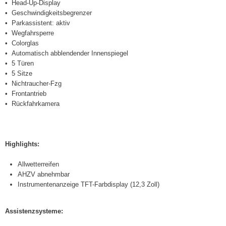
Head-Up-Display
Geschwindigkeitsbegrenzer
Parkassistent: aktiv
Wegfahrsperre
Colorglas
Automatisch abblendender Innenspiegel
5 Türen
5 Sitze
Nichtraucher-Fzg
Frontantrieb
Rückfahrkamera
Highlights:
Allwetterreifen
AHZV abnehmbar
Instrumentenanzeige TFT-Farbdisplay (12,3 Zoll)
Assistenzsysteme: