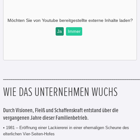
Möchten Sie von
Youtube
bereitgestellte externe Inhalte laden?
Ja
Immer
_________________________________________________________________________
WIE DAS UNTERNEHMEN WUCHS
Durch Visionen, Fleiß und Schaffenskraft entstand über die
vergangenen Jahre dieser Familienbetrieb.
• 1981 – Eröffnung einer Lackiererei in einer ehemaligen Scheune des
elterlichen Vier-Seiten-Hofes