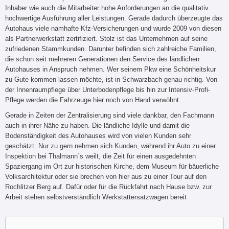
Inhaber wie auch die Mitarbeiter hohe Anforderungen an die qualitativ
hochwertige Ausführung aller Leistungen. Gerade dadurch überzeugte das
Autohaus viele namhafte Kfz-Versicherungen und wurde 2009 von diesen
als Partnerwerkstatt zertifiziert. Stolz ist das Unternehmen auf seine
zufriedenen Stammkunden. Darunter befinden sich zahlreiche Familien,
die schon seit mehreren Generationen den Service des ländlichen
Autohauses in Anspruch nehmen. Wer seinem Pkw eine Schönheitskur
zu Gute kommen lassen möchte, ist in Schwarzbach genau richtig. Von
der Innenraumpflege über Unterbodenpflege bis hin zur Intensiv-Profi-
Pflege werden die Fahrzeuge hier noch von Hand verwöhnt.
Gerade in Zeiten der Zentralisierung sind viele dankbar, den Fachmann
auch in ihrer Nähe zu haben. Die ländliche Idylle und damit die
Bodenständigkeit des Autohauses wird von vielen Kunden sehr
geschätzt. Nur zu gern nehmen sich Kunden, während ihr Auto zu einer
Inspektion bei Thalmann´s weilt, die Zeit für einen ausgedehnten
Spaziergang im Ort zur historischen Kirche, dem Museum für bäuerliche
Volksarchitektur oder sie brechen von hier aus zu einer Tour auf den
Rochlitzer Berg auf. Dafür oder für die Rückfahrt nach Hause bzw. zur
Arbeit stehen selbstverständlich Werkstattersatzwagen bereit