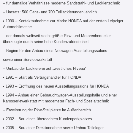
– für damalige Verhältnisse moderne Sandstrahl- und Lackiertechnik
– Umsatz: 500 Ganz- und 700 Teillackierungen jährlich
• 1990 – Kontaktaufnahme zur Marke HONDA auf der ersten Leipziger
Automobilmesse
– der damals weltweit sechsgrößte Pkw- und Motorenhersteller
überzeugte durch seine hohe Kundenzufriedenheit
– Beginn für den Anbau eines Neuwagen-Ausstellungssalons
sowie einer Servicewerkstatt
– Umbau der Lackiererei auf „westliches Niveau“
• 1991 – Start als Vertragshändler für HONDA
• 1993 – Eröffnung des neuen Ausstellungssalons für HONDA
• 1994 – Anbau einer Gebrauchtwagen-Ausstellungshalle und einer
Karosseriewerkstatt mit modernster Fach- und Spezialtechnik
– Erweiterung der Pkw-Stellplätze im Außenbereich
• 2002 – Bau eines überdachten Kundenparkplatzes
• 2005 – Bau einer Direktannahme sowie Umbau Teilelager