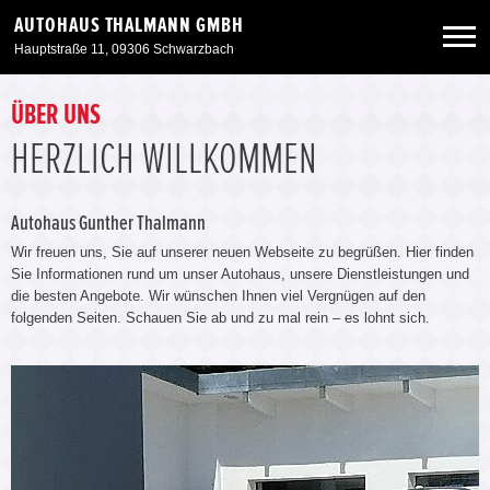
AUTOHAUS THALMANN GMBH
Hauptstraße 11, 09306 Schwarzbach
Neuwagen
ÜBER UNS
HERZLICH WILLKOMMEN
Gebrauchtwagen
Autohaus Gunther Thalmann
Angebote
Wir freuen uns, Sie auf unserer neuen Webseite zu begrüßen. Hier finden
Sie Informationen rund um unser Autohaus, unsere Dienstleistungen und
die besten Angebote. Wir wünschen Ihnen viel Vergnügen auf den
Service & Zubehör
folgenden Seiten. Schauen Sie ab und zu mal rein – es lohnt sich.
Unser Autohaus