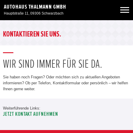
AUTOHAUS THALMANN GMBH
Hauptstraße 11, 09306 Schwarzbach
Neuwagen
KONTAKTIEREN SIE UNS.
Gebrauchtwagen
WIR SIND IMMER FÜR SIE DA.
Angebote
Sie haben noch Fragen? Oder möchten sich zu aktuellen Angeboten
Service & Zubehör
informieren? Ob per Telefon, Kontaktformular oder persönlich – wir helfen
Ihnen gerne weiter.
Unser Autohaus
Weiterführende Links:
JETZT KONTAKT AUFNEHMEN