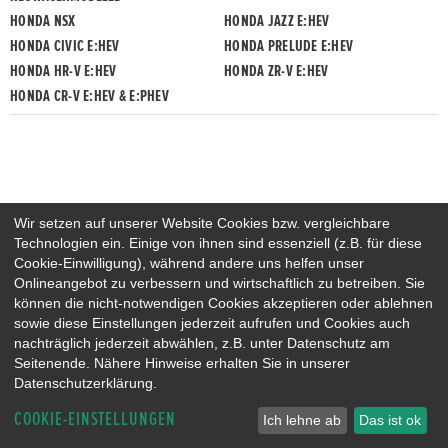
HONDA NSX
HONDA JAZZ E:HEV
HONDA CIVIC E:HEV
HONDA PRELUDE E:HEV
HONDA HR-V E:HEV
HONDA ZR-V E:HEV
HONDA CR-V E:HEV & E:PHEV
Wir setzen auf unserer Website Cookies bzw. vergleichbare
Technologien ein. Einige von ihnen sind essenziell (z.B. für diese
Cookie-Einwilligung), während andere uns helfen unser
Onlineangebot zu verbessern und wirtschaftlich zu betreiben. Sie
können die nicht-notwendigen Cookies akzeptieren oder ablehnen
sowie diese Einstellungen jederzeit aufrufen und Cookies auch
nachträglich jederzeit abwählen, z.B. unter Datenschutz am
Seitenende. Nähere Hinweise erhalten Sie in unserer
Datenschutzerklärung.
COOKIE-EINSTELLUNGEN
Ich lehne ab
Das ist ok